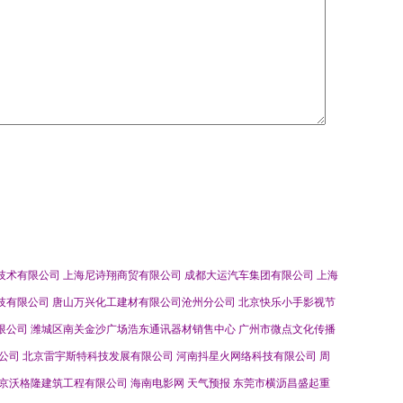
技术有限公司
上海尼诗翔商贸有限公司
成都大运汽车集团有限公司
上海
技有限公司
唐山万兴化工建材有限公司沧州分公司
北京快乐小手影视节
限公司
潍城区南关金沙广场浩东通讯器材销售中心
广州市微点文化传播
公司
北京雷宇斯特科技发展有限公司
河南抖星火网络科技有限公司
周
京沃格隆建筑工程有限公司
海南电影网
天气预报
东莞市横沥昌盛起重