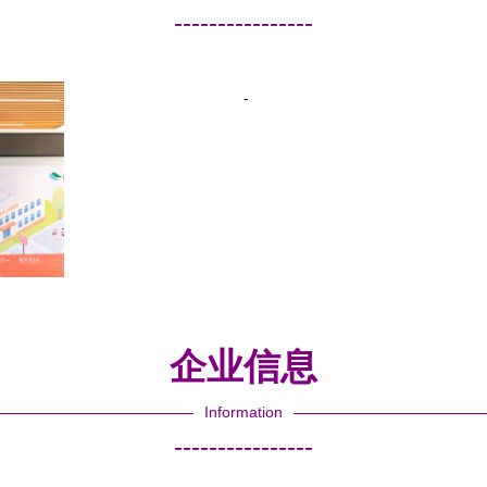
----------------
-
企业信息
Information
----------------