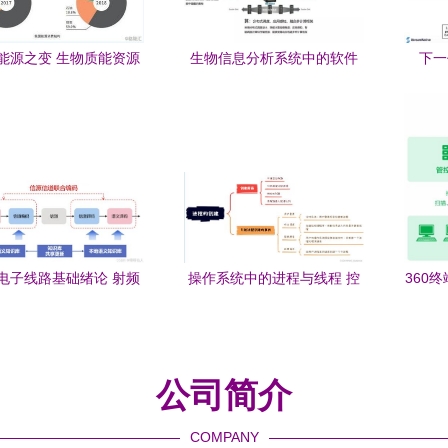
能源之变 生物质能资源
生物信息分析系统中的软件
下一
库信息系统的战略与展
堆砌与硬件依赖及其在生物
P
望
质能资源数据库信息系统中
的应用
电子线路基础绪论 射频
操作系统中的进程与线程 控
360
念 通信系统 语义通信
制、原语与通信方式
物质
公司简介
COMPANY