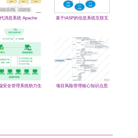
代消息系统 Apache
基于IASP的信息系统互联互
ulsar 中文入门指南
通解决方案 推进生物质能资
源数据库信息系统高效协同
终端安全管理系统助力生
项目风险管理核心知识点思
能资源数据库信息系统
维脑图 以生物质能资源数据
高效防护
库信息系统为例