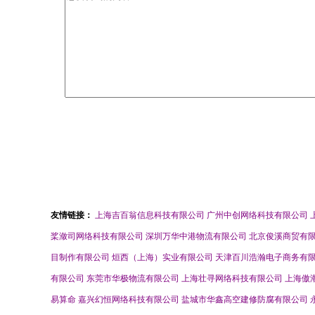
友情链接：
上海吉百翁信息科技有限公司
广州中创网络科技有限公司
桨潋司网络科技有限公司
深圳万华中港物流有限公司
北京俊溪商贸有
目制作有限公司
烜西（上海）实业有限公司
天津百川浩瀚电子商务有
有限公司
东莞市华极物流有限公司
上海壮寻网络科技有限公司
上海傲
易算命
嘉兴幻恒网络科技有限公司
盐城市华鑫高空建修防腐有限公司