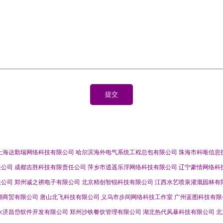
上海达勤瑞网络科技有限公司
哈尔滨海外电气系统工程总包有限公司
珠海市科唯信息
限公司
成都吉胜科技有限责任公司
萍乡市逍遥乐浮网络科技有限公司
辽宁豪情网络科
限公司
郑州诚之祺电子有限公司
北京精创智锐科技有限公司
江西水艺喷泉灌溉园林有
潮商贸有限公司
唐山北飞科技有限公司
义乌市步间网络科技工作室
广州蓝图科技有限
永济昌岱软件开发有限公司
郑州沙铁餐饮管理有限公司
湖北热代风暴科技有限公司
北