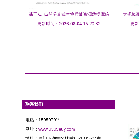
基于Kafka的分布式生物质能资源数据库信
大规模
更新时间：2026-08-04 15:20:32
息系统设计与应用
统稳定
更新时
联系我们
电话：1595979**
网址：
www.9999euy.com
地址：厦门市湖里区林后社518号504室