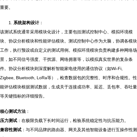
重要。
1.
系统架构设计
：
该测试系统通常采用模块化设计，主要包括测试控制中心、模拟环境模
块、协议分析模块和性能评估模块。测试控制中心作为大脑，协调各模块
工作，执行预设或自定义的测试用例。模拟环境模块负责构建多种网络场
景，如不同信号强度、干扰源、网络拥塞等，以模拟真实世界的复杂条
件。协议分析模块则深度解析智能家电使用的通信协议（如Wi-Fi,
Zigbee, Bluetooth, LoRa等），检查数据包的完整性、时序和合规性。性
能评估模块根据测试数据，生成关于连接成功率、延迟、丢包率、吞吐量
等关键指标的详细报告。
核心测试方法
：
压力测试
：在极限负载下长时间运行，检验系统稳定性与抗压能力。
兼容性测试
：与不同品牌的路由器、网关及其他智能设备进行互操作性测