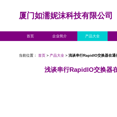
厦门如濡妮沫科技有限公司
首页
企业简介
产品大全
当前位置：
首页
>
产品大全
>
浅谈串行RapidIO交换器
浅谈串行RapidIO交