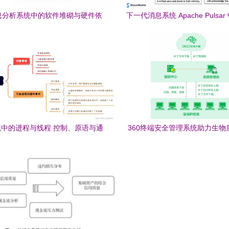
息分析系统中的软件堆砌与硬件依
下一代消息系统 Apache Pulsa
在生物质能资源数据库信息系统中
指南
的应用
中的进程与线程 控制、原语与通
360终端安全管理系统助力生物
信方式
数据库信息系统高效防