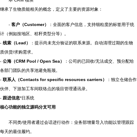
本 CRM 模块
继承了生物质能相关的概念，定义了主要的资源对象：
-
客户（Customer）
：全面的客户信息，支持细粒度的标签用于统
计（例如按地区、秸秆类型分等）。
-
线索（Lead）
：提示尚未充分验证的联系来源。自动清理过期的生物
质供货/求购需求。
-
公海（CRM Pool / Open Sea）
：公司的已回收/无法成交、预分配给
各部门团队的共享池避免瓶颈。
-
联系人（Contacts for specific resources carriers）
：独立仓储合作
伙伴、下游加工车间联络点的项目管理通讯录。
-
跟进信息
*日系统
核心功能的独立源码分支可用
不同类/使用者通过会话进行动作：业务部增量导入功能以管理跟踪
每天的最佳履约。